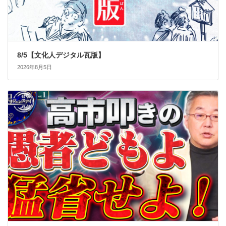
8/5【文化人デジタル瓦版】
2026年8月5日