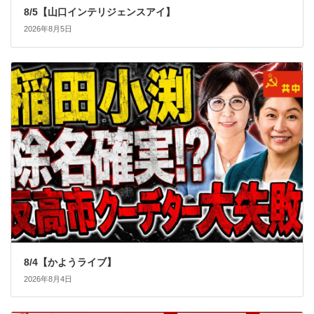
8/5【山口インテリジェンスアイ】
2026年8月5日
8/4【かようライブ】
2026年8月4日