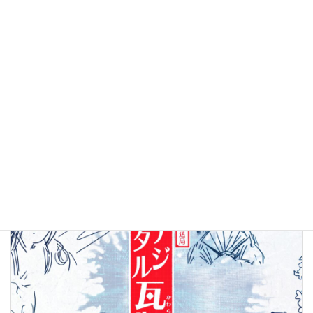
8/6【木曜 銀座で5時】
New!!
2026年8月6日