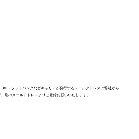
omやドコモ・au・ソフトバンクなどキャリアが発行するメールアドレスは弊社から
が、別のメールアドレスよりご登録お願いいたします。