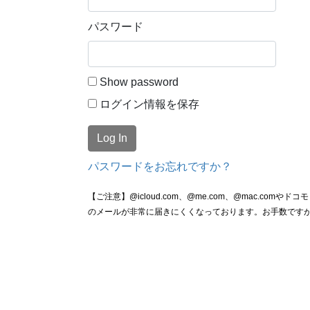
パスワード
Show password
ログイン情報を保存
パスワードをお忘れですか？
【ご注意】@icloud.com、@me.com、@mac.c
のメールが非常に届きにくくなっております。お手数です