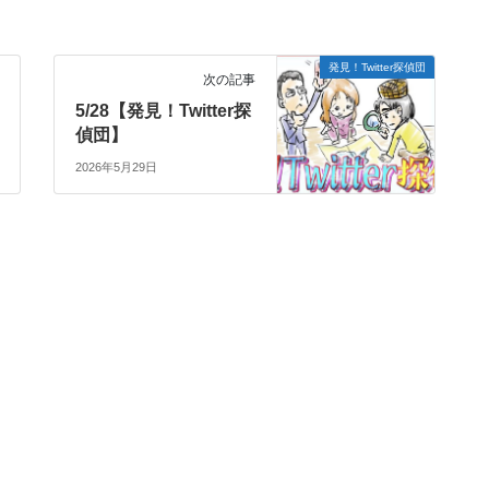
発見！Twitter探偵団
次の記事
5/28【発見！Twitter探
偵団】
2026年5月29日