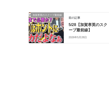
加賀孝英のスクープ最前線
前の記事
5/28【加賀孝英のスク
ープ最前線】
2026年5月28日