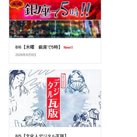
8/6【木曜 銀座で5時】
New!!
2026年8月6日
8/5【文化人デジタル瓦版】