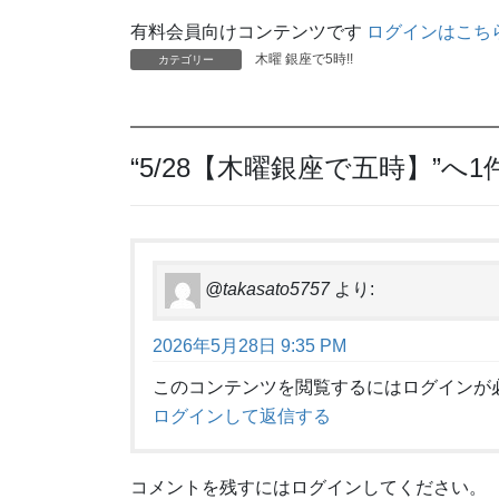
有料会員向けコンテンツです
ログインはこち
木曜 銀座で5時!!
カテゴリー
“
5/28【木曜銀座で五時】
”へ
@takasato5757
より:
2026年5月28日 9:35 PM
このコンテンツを閲覧するにはログインが
ログインして返信する
コメントを残すにはログインしてください。