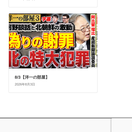
8/3【洋一の部屋】
2026年8月3日