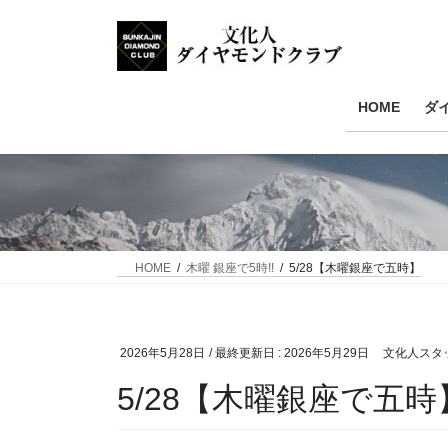
HOME
ダ
HOME
木曜 銀座で5時!!
5/28【木曜銀座で五時】
2026年5月28日
/ 最終更新日 :
2026年5月29日
文化人スタ
5/28【木曜銀座で五時