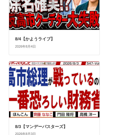
8/4【かようライブ】
2026年8月4日
8/3【マンデーバスターズ】
2026年8月3日