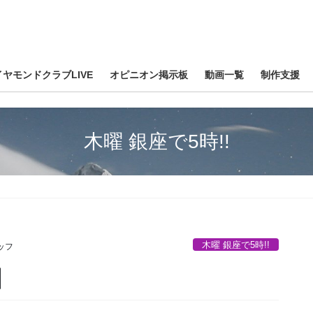
イヤモンドクラブLIVE
オピニオン掲示板
動画一覧
制作支援
木曜 銀座で5時!!
木曜 銀座で5時!!
ッフ
】